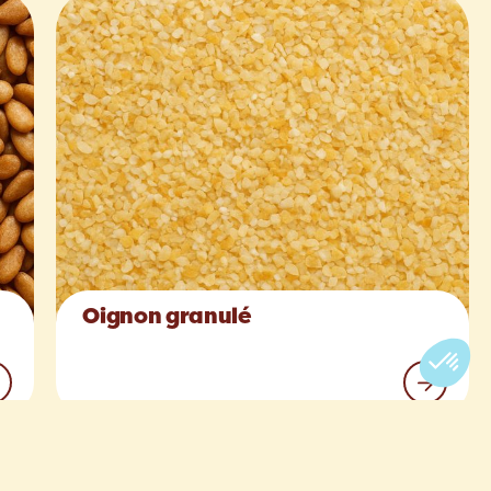
Oignon granulé