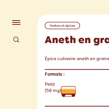
Herbes et épices
Aneth en gr
Épice culinaire aneth en graine
Formats :
Petit
(58 mg)