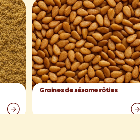
Graines de sésame rôties