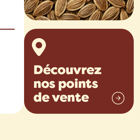
Découvrez
nos points
de vente