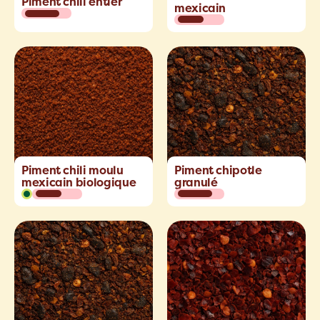
Piment chili entier
mexicain
Piment chili moulu
Piment chipotle
mexicain biologique
granulé