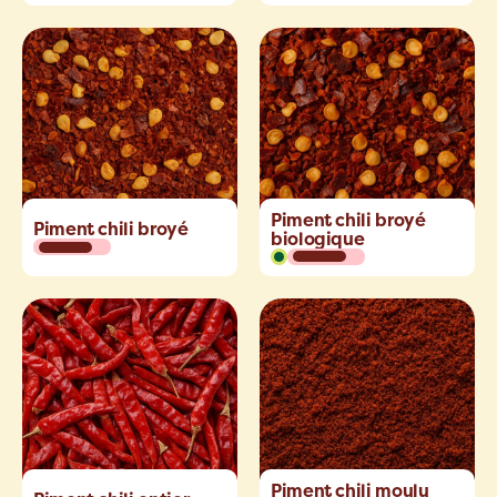
Piment chili broyé
Piment chili broyé
biologique
Piment chili moulu