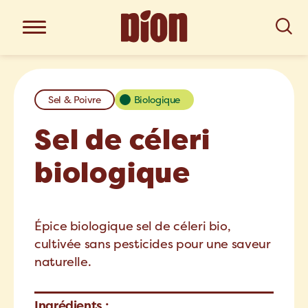
Sel & Poivre
Biologique
Sel de céleri
biologique
Épice biologique sel de céleri bio,
cultivée sans pesticides pour une saveur
naturelle.
Ingrédients :