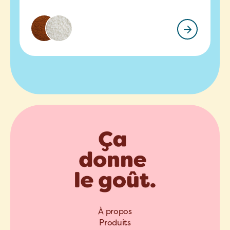
À propos
Produits