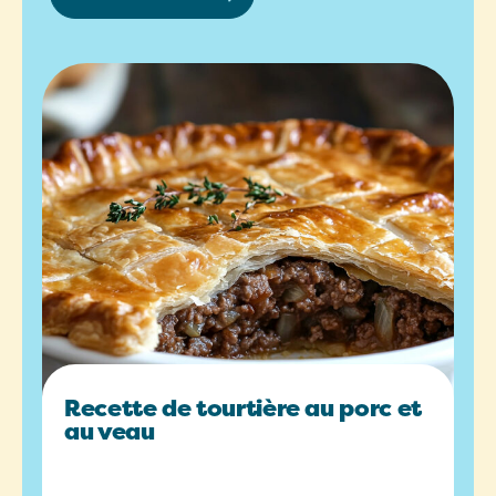
Recette de tourtière au porc et
au veau