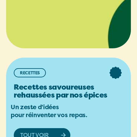
RECETTES
Recettes savoureuses
rehaussées par nos épices
Un zeste d’idées
pour réinventer vos repas.
TOUT VOIR