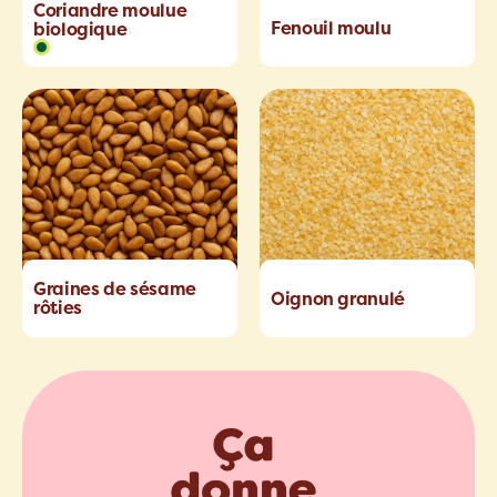
Coriandre moulue
Fenouil moulu
biologique
Graines de sésame
Oignon granulé
rôties