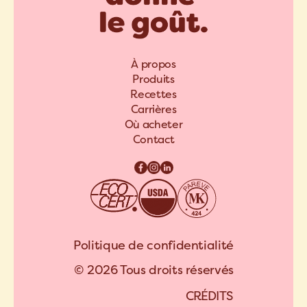
À propos
Produits
Recettes
Carrières
Où acheter
Contact
Politique de confidentialité
© 2026 Tous droits réservés
C
R
É
D
I
T
S