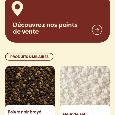
Découvrez nos points
de vente
PRODUITS SIMILAIRES
Poivre noir broyé
Fleur de sel