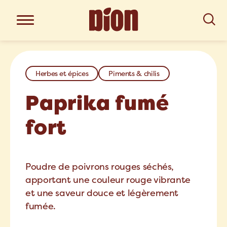
Herbes et épices
Piments & chilis
Paprika fumé
fort
Poudre de poivrons rouges séchés,
apportant une couleur rouge vibrante
et une saveur douce et légèrement
fumée.