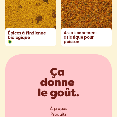
Assaisonnement
Épices à l’indienne
asiatique pour
biologique
poisson
À propos
Produits