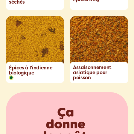
séchés
Assaisonnement
Épices à l’indienne
asiatique pour
biologique
poisson