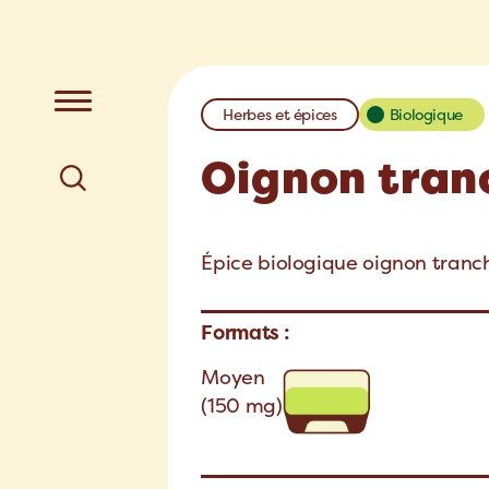
Herbes et épices
Biologique
Oignon tran
Épice biologique oignon tranch
Formats :
Moyen
(150 mg)