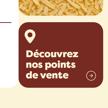
Découvrez
nos points
de vente