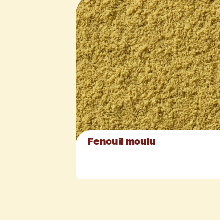
Fenouil moulu