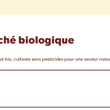
ché biologique
é bio, cultivée sans pesticides pour une saveur natur