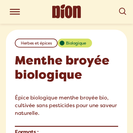
Herbes et épices
Biologique
Menthe broyée
biologique
Épice biologique menthe broyée bio,
cultivée sans pesticides pour une saveur
naturelle.
Formats :