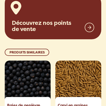
Découvrez nos points
de vente
PRODUITS SIMILAIRES
Baies de genièvre
Carvi en graines