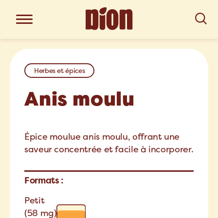
Herbes et épices
Anis moulu
Épice moulue anis moulu, offrant une
saveur concentrée et facile à incorporer.
Formats :
Petit
(58 mg)