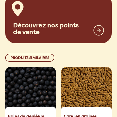
Découvrez nos points
de vente
PRODUITS SIMILAIRES
Baies de genièvre
Carvi en graines