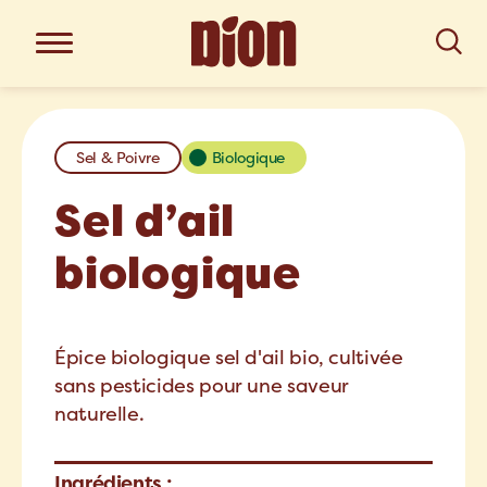
Sel & Poivre
Biologique
Sel d’ail
biologique
Épice biologique sel d'ail bio, cultivée
sans pesticides pour une saveur
naturelle.
Ingrédients :