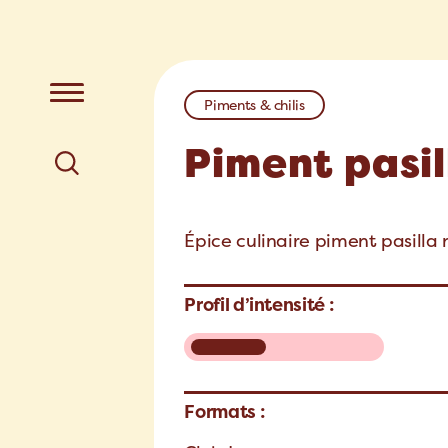
Piments & chilis
Piment pasil
Épice culinaire piment pasilla 
Profil d’intensité :
Formats :