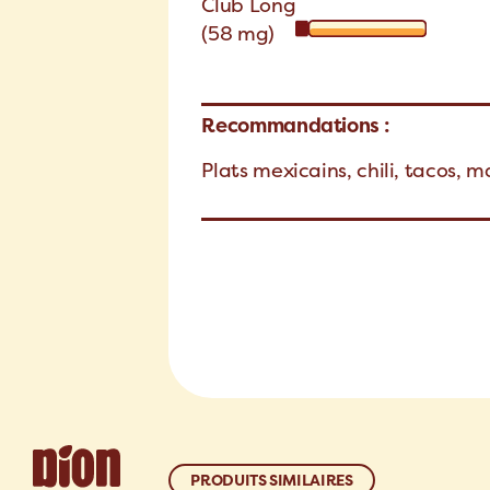
Club Long
(58 mg)
Recommandations :
Plats mexicains, chili, tacos, 
PRODUITS SIMILAIRES