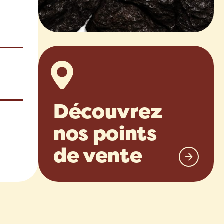
Découvrez
nos points
de vente