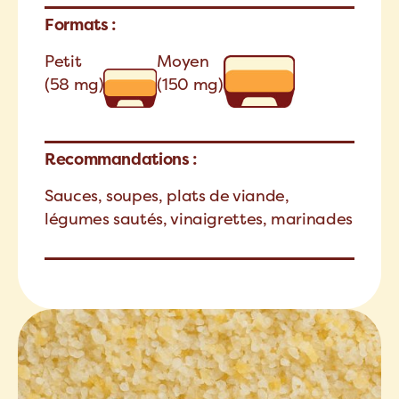
Formats :
Petit
Moyen
(58 mg)
(150 mg)
Recommandations :
Sauces, soupes, plats de viande,
légumes sautés, vinaigrettes, marinades