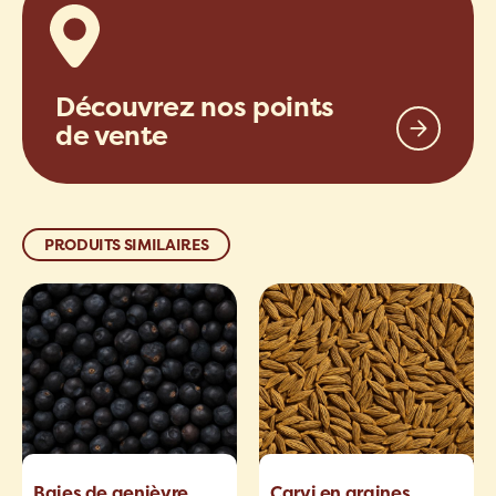
Découvrez nos points
de vente
PRODUITS SIMILAIRES
Baies de genièvre
Carvi en graines