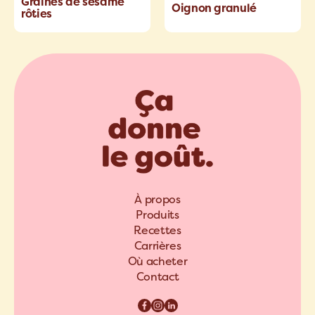
Graines de sésame
Oignon granulé
rôties
À propos
Produits
Recettes
Carrières
Où acheter
Contact