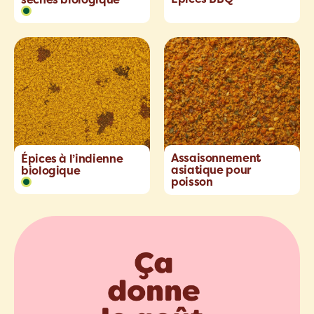
Assaisonnement
Épices à l’indienne
asiatique pour
biologique
poisson