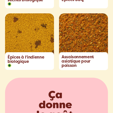
Assaisonnement
Épices à l’indienne
asiatique pour
biologique
poisson