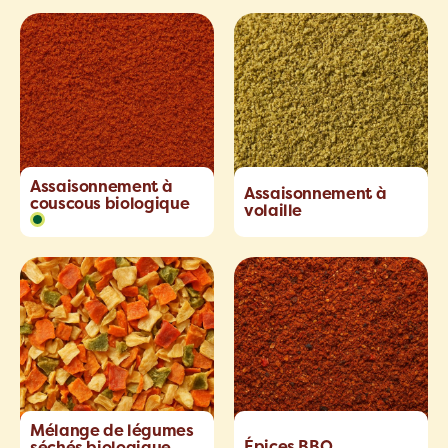
Assaisonnement à
Assaisonnement à
couscous biologique
volaille
Mélange de légumes
Épices BBQ
séchés biologique