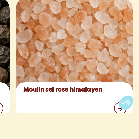
Moulin sel rose himalayen