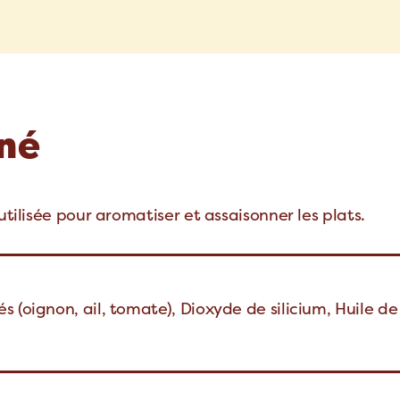
nné
utilisée pour aromatiser et assaisonner les plats.
 (oignon, ail, tomate), Dioxyde de silicium, Huile de