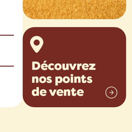
Découvrez
nos points
de vente