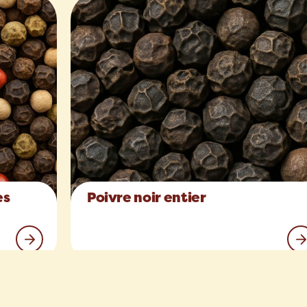
es
Poivre noir entier