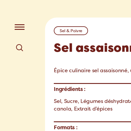
Sel & Poivre
Sel assaiso
Épice culinaire sel assaisonné, 
Ingrédients :
Sel, Sucre, Légumes déshydratés
canola, Extrait d’épices
Formats :