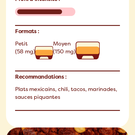
Formats :
Petit
Moyen
(58 mg)
(150 mg)
Recommandations :
Plats mexicains, chili, tacos, marinades,
sauces piquantes