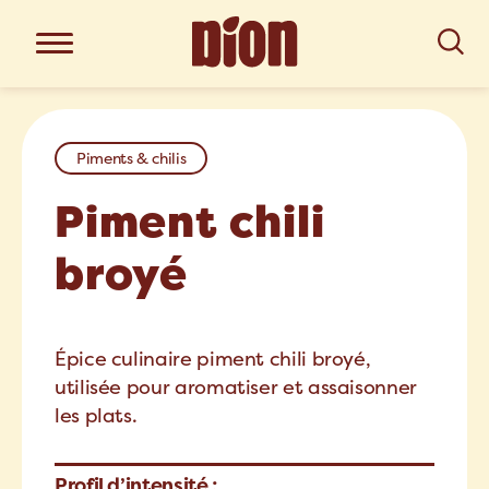
Piments & chilis
Piment chili
broyé
Épice culinaire piment chili broyé,
utilisée pour aromatiser et assaisonner
les plats.
Profil d’intensité :