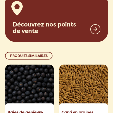
Découvrez nos points
de vente
PRODUITS SIMILAIRES
Baies de genièvre
Carvi en graines