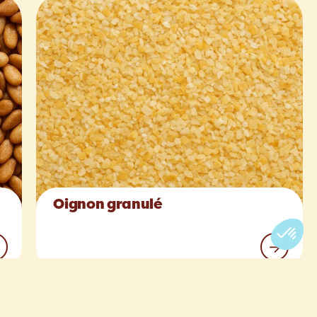
Oignon granulé