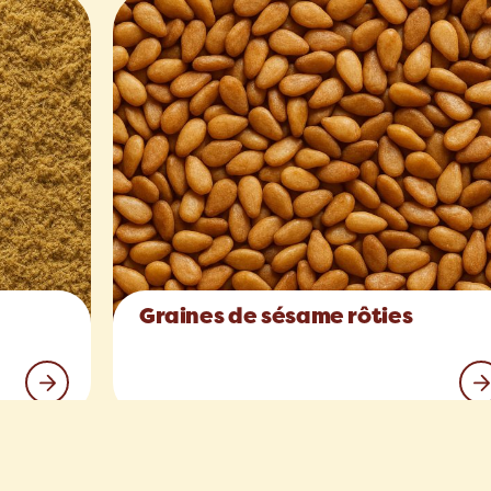
Graines de sésame rôties