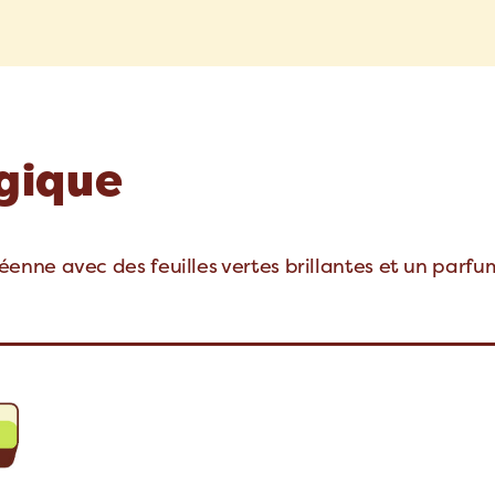
ogique
nne avec des feuilles vertes brillantes et un parfu