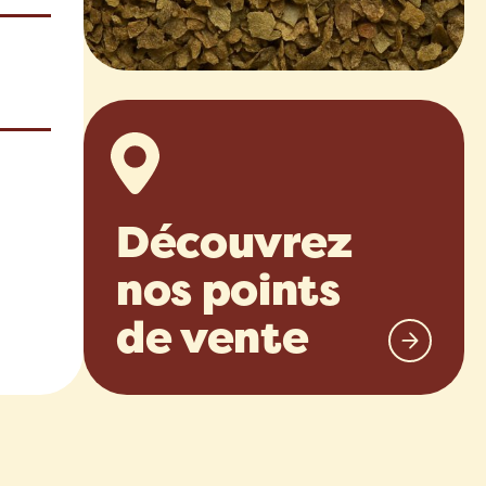
Découvrez
nos points
de vente