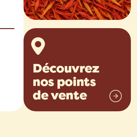
Découvrez
nos points
de vente