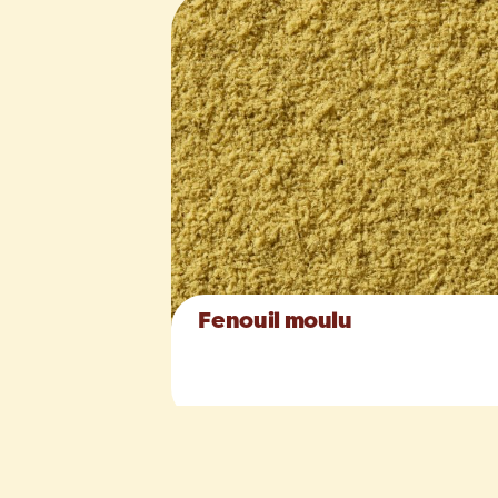
Fenouil moulu