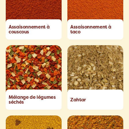
Assaisonnement à
Assaisonnement à
couscous
taco
Mélange de légumes
Zahtar
séchés