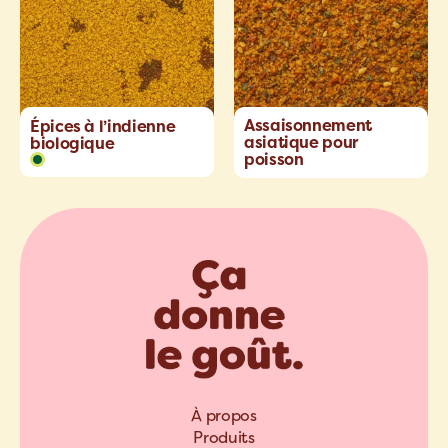
Assaisonnement
Épices à l’indienne
asiatique pour
biologique
poisson
À propos
Produits