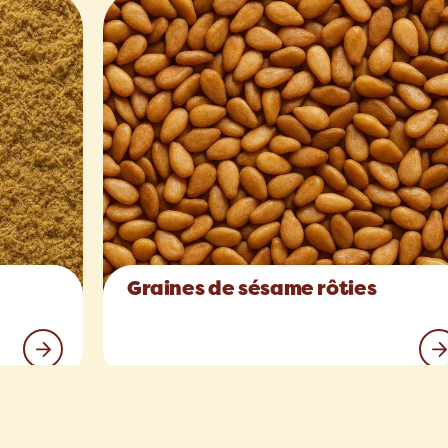
Graines de sésame rôties