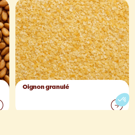
Oignon granulé