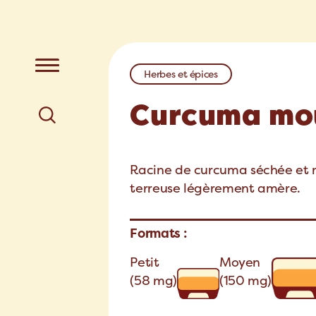
Herbes et épices
Curcuma mo
Racine de curcuma séchée et 
terreuse légèrement amère.
Formats :
Petit
Moyen
(58 mg)
(150 mg)