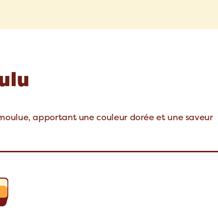
ulu
moulue, apportant une couleur dorée et une saveur