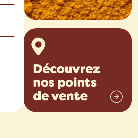
Découvrez
nos points
de vente