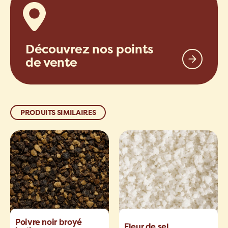
Découvrez nos points
de vente
PRODUITS SIMILAIRES
Poivre noir broyé
Fleur de sel