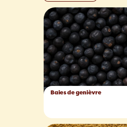
Baies de genièvre