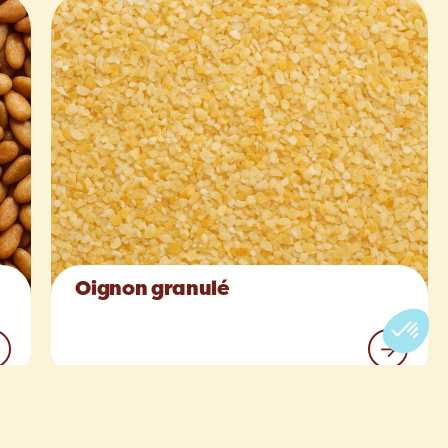
Oignon granulé