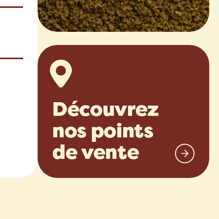
Découvrez
nos points
de vente