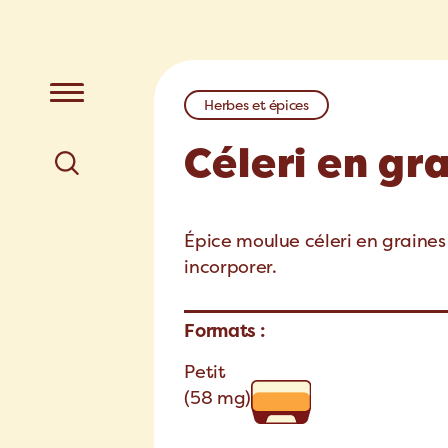
Herbes et épices
Céleri en gr
Épice moulue céleri en graines
incorporer.
Formats :
Petit
(58 mg)