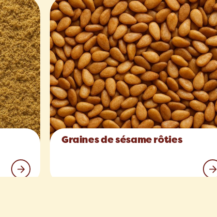
Graines de sésame rôties